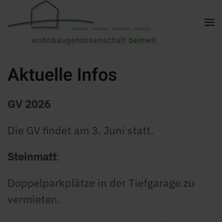
Zum Hauptinhalt springen
Aktuelle Infos
GV 2026
Die GV findet am 3. Juni statt.
Steinmatt
:
Doppelparkplätze in der Tiefgarage zu
vermieten.