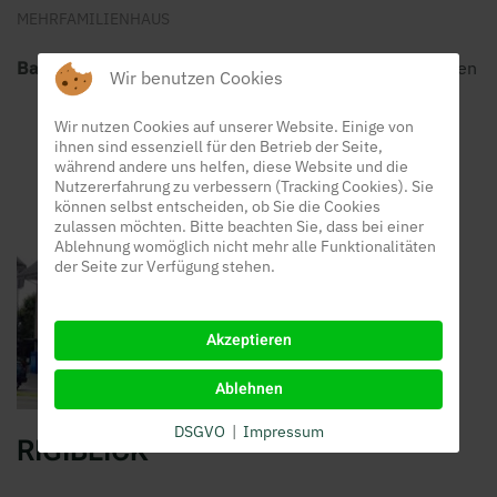
MEHRFAMILIENHAUS
Baujahr 1997
| Mehrfamilienhaus mit 10 Mietwohnungen
Wir benutzen Cookies
Detailinformationen
Wir nutzen Cookies auf unserer Website. Einige von
ihnen sind essenziell für den Betrieb der Seite,
während andere uns helfen, diese Website und die
Nutzererfahrung zu verbessern (Tracking Cookies). Sie
können selbst entscheiden, ob Sie die Cookies
zulassen möchten. Bitte beachten Sie, dass bei einer
Ablehnung womöglich nicht mehr alle Funktionalitäten
der Seite zur Verfügung stehen.
Akzeptieren
Ablehnen
DSGVO
|
Impressum
RIGIBLICK