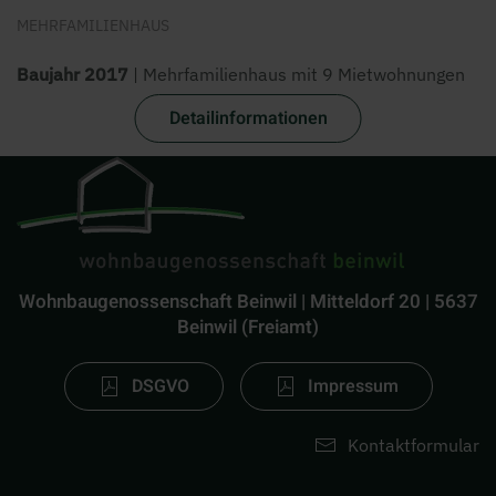
MEHRFAMILIENHAUS
Baujahr 2017
| Mehrfamilienhaus mit 9 Mietwohnungen
Detailinformationen
Wohnbaugenossenschaft Beinwil | Mitteldorf 20 | 5637
Beinwil (Freiamt)
DSGVO
Impressum
Kontaktformular